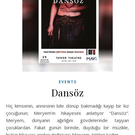
EVENTS
Dansöz
Hiç kimsenin, annesinin bile dönüp bakmadığı kayıp bir kız
çocuğunun; Meryem’in hikayesini anlatıyor “Dansöz”.
Meryem, dünyanın ağırlığını gövdelerinde taşıyan
çocuklardan. Fakat günün birinde, duyduğu bir müzikle,
bütün hikayesi aniden değişiyor: Meryem, kökleri kadim…