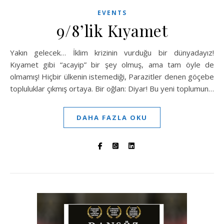
EVENTS
9/8’lik Kıyamet
Yakın gelecek… İklim krizinin vurduğu bir dünyadayız!
Kıyamet gibi “acayip” bir şey olmuş, ama tam öyle de
olmamış! Hiçbir ülkenin istemediği, Parazitler denen göçebe
topluluklar çıkmış ortaya. Bir oğlan: Diyar! Bu yeni toplumun…
DAHA FAZLA OKU