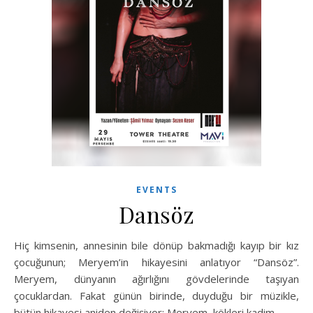
EVENTS
Dansöz
Hiç kimsenin, annesinin bile dönüp bakmadığı kayıp bir kız
çocuğunun; Meryem’in hikayesini anlatıyor “Dansöz”.
Meryem, dünyanın ağırlığını gövdelerinde taşıyan
çocuklardan. Fakat günün birinde, duyduğu bir müzikle,
bütün hikayesi aniden değişiyor: Meryem, kökleri kadim…