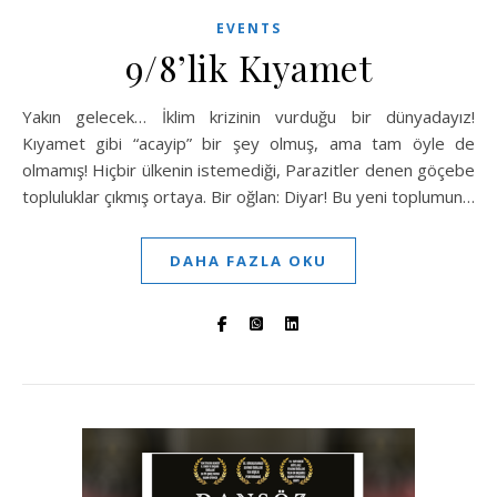
EVENTS
9/8’lik Kıyamet
Yakın gelecek… İklim krizinin vurduğu bir dünyadayız!
Kıyamet gibi “acayip” bir şey olmuş, ama tam öyle de
olmamış! Hiçbir ülkenin istemediği, Parazitler denen göçebe
topluluklar çıkmış ortaya. Bir oğlan: Diyar! Bu yeni toplumun…
DAHA FAZLA OKU